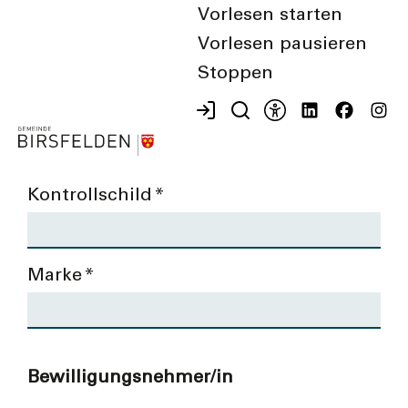
Anwohnerparkkarte
Vorlesen starten
Vorlesen pausieren
Nachtparking
Stoppen
Pendlerparkkarte
Fahrzeugangaben
Kontrollschild
*
Marke
*
Bewilligungsnehmer/in