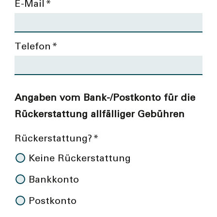
E-Mail
*
Telefon
*
Firmenangaben
*
*
*
*
Angaben vom Bank-/Postkonto für die
Rückerstattung allfälliger Gebühren
Rückerstattung?
*
Keine Rückerstattung
Bankkonto
Postkonto