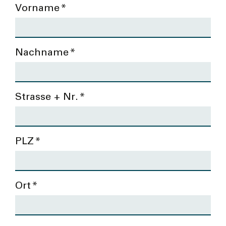
Vorname
*
Nachname
*
Strasse + Nr.
*
PLZ
*
Ort
*