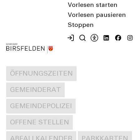
Vorlesen starten
Suchen
Vorlesen pausieren
Stoppen
Meist gesuchte Begriffe
ÖFFNUNGSZEITEN
GEMEINDERAT
GEMEINDEPOLIZEI
OFFENE STELLEN
ABFALLKALENDER
PARKKARTEN