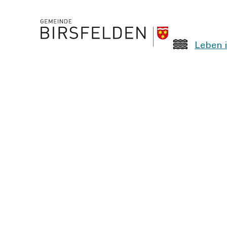
Leben i
Leben in Birsfelden
Soziales & Alter