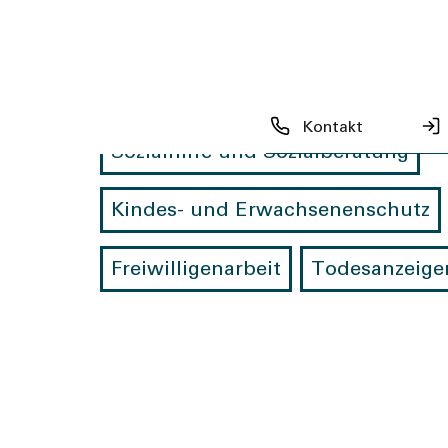
Soziales +
Kontakt
Sozialhilfe und Sozialberatung
Kindes- und Erwachsenenschutz
Freiwilligenarbeit
Todesanzeige