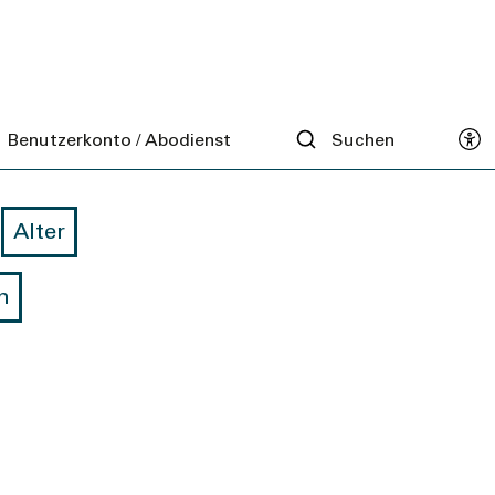
 Alter
Benutzerkonto / Abodienst
Suchen
Alter
n