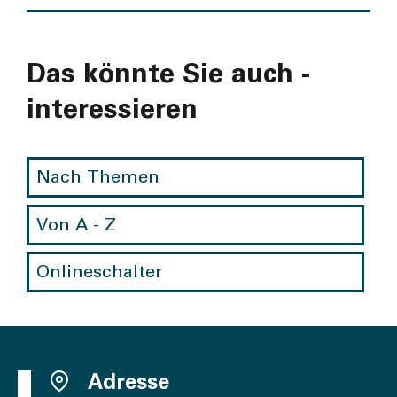
Das könnte Sie auch ­
interes­sieren
Nach Themen
Von A - Z
Onlineschalter
Adresse