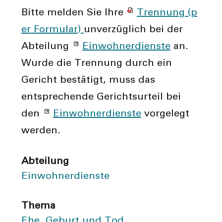
Bitte melden Sie Ihre
Trennung (p
er Formular)
unverzüglich bei der
Abteilung
Einwohner­dienste
an.
Wurde die Trennung durch ein
Gericht bestätigt, muss das
entsprechende Gerichtsurteil bei
den
Einwohner­dienste
vorgelegt
werden.
Abteilung
Einwohner­dienste
Thema
Ehe, Geburt und Tod