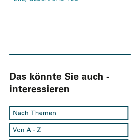
Das könnte Sie auch ­
interes­sieren
Nach Themen
Von A - Z