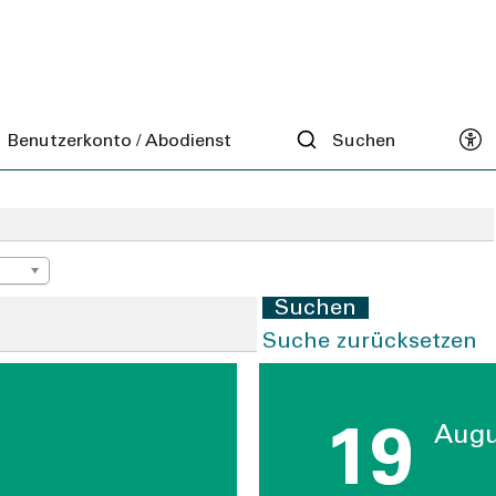
Benutzerkonto / Abodienst
Suchen
Suchen
Suche zurücksetzen
19
Augu