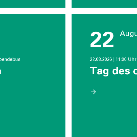
22
Augu
tspendebus
22.08.2026 | 11:00 Uhr
n
Tag des 