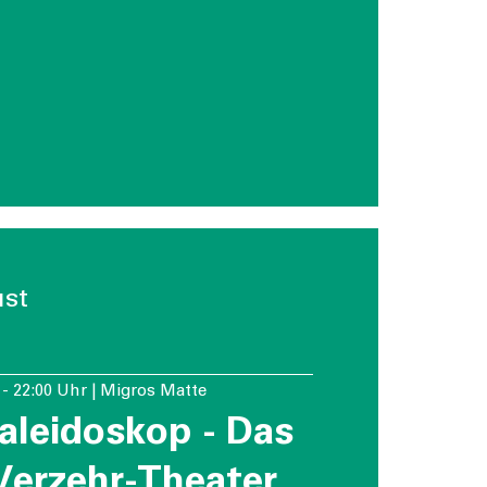
st
r - 22:00 Uhr | Migros Matte
aleidoskop - Das
Verzehr-Theater