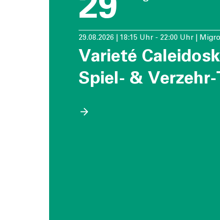
29
29.08.2026 | 18:15 Uhr - 22:00 Uhr | Migr
Varieté Caleidos
Spiel- & Verzehr