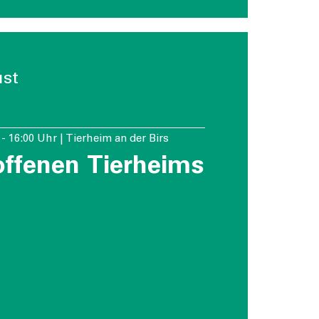
st
 - 16:00 Uhr | Tierheim an der Birs
offenen Tierheims