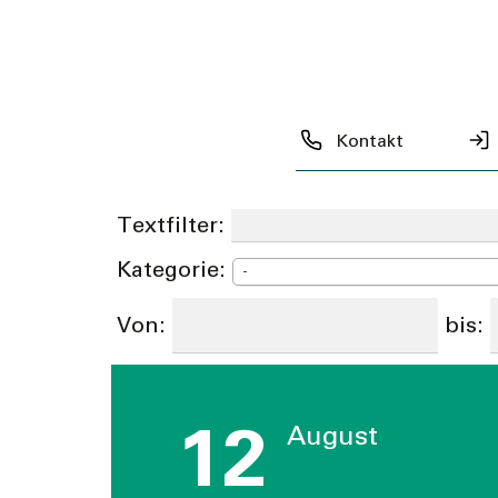
Anlässe
Kontakt
Anlässe abonnieren
Textfilter:
Kategorie:
-
Von:
bis:
12
August