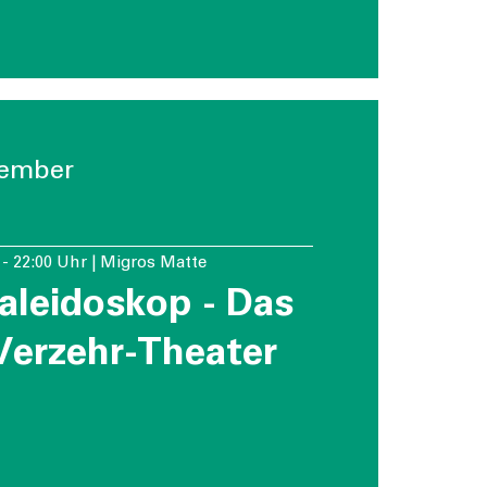
ember
r - 22:00 Uhr | Migros Matte
aleidoskop - Das
Verzehr-Theater