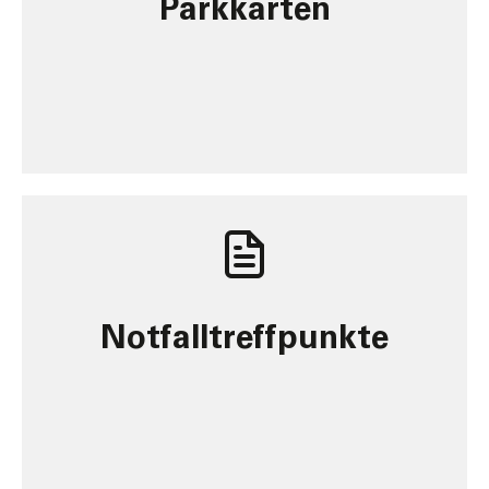
Park­karten
Notfalltreffpunkte