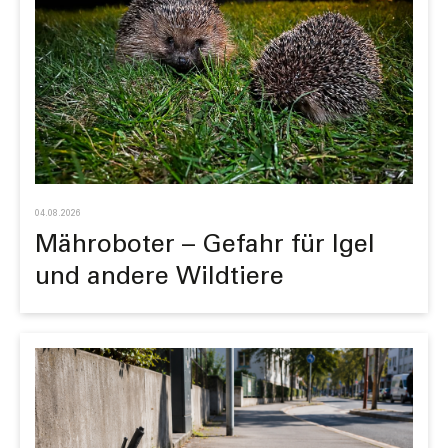
04.08.2026
Mähroboter – Ge­fahr für Igel
und an­de­re Wild­tiere