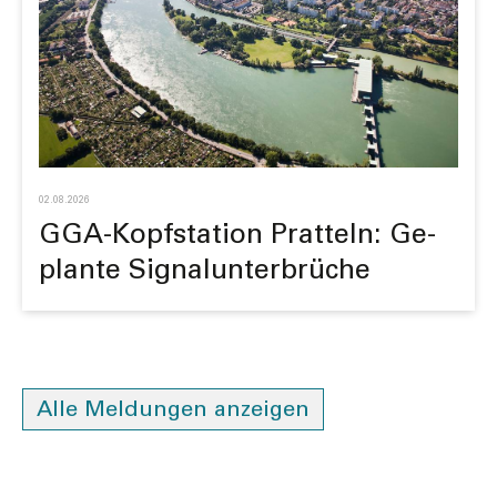
02.08.2026
GGA-Kopf­station Pratteln: Ge­
plan­te Signal­unter­brüche
Alle Meldungen anzeigen