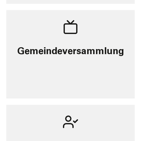
Gemeinde­versammlung