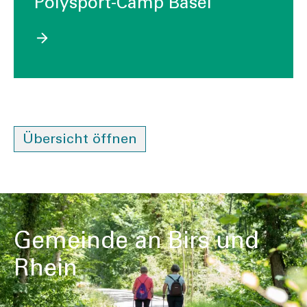
Polysport-Camp Basel
Übersicht öffnen
Gemeinde an Birs und
Rhein