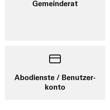
Gemeinde­rat
Abo­dienste / Benutzer­
konto