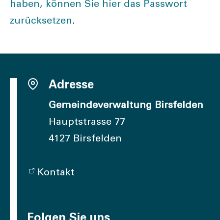
haben, können Sie hier das Passwort
zurücksetzen
.
Adresse
Gemeindeverwaltung Birsfelden
Hauptstrasse 77
4127 Birsfelden
Kontakt
Folgen Sie uns