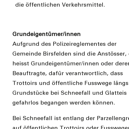
die öffentlichen Verkehrsmittel.
Grundeigentümer/innen
Aufgrund des Polizeireglementes der
Gemeinde Birsfelden sind die Anstösser,
heisst Grundeigentümer/innen oder dere
Beauftragte, dafür verantwortlich, dass
Trottoirs und öffentliche Fusswege längs
Grundstücke bei Schneefall und Glatteis
gefahrlos begangen werden können.
Bei Schneefall ist entlang der Parzelleng
auf öffentlichen Trottoirs oder Fusswege