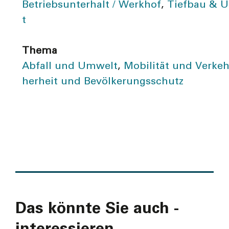
Betriebs­unterhalt / Werkhof
,
Tiefbau & 
t
Thema
Abfall und Umwelt
,
Mobilität und Verkeh
herheit und Bevölkerungsschutz
Das könnte Sie auch ­
interes­sieren