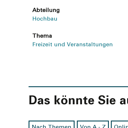
Abteilung
Hochbau
Thema
Freizeit und Veranstaltungen
Das könnte Sie au
Nach Themen
Von A - Z
Onli