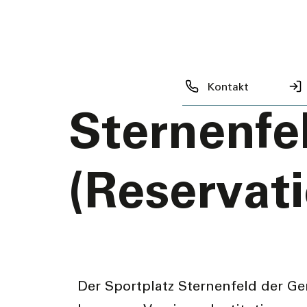
zurück zur Übersicht
Sportplat
Kontakt
Sternenfe
(Reservat
Der Sportplatz Sternenfeld der G