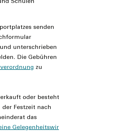
 und Schulen
portplatzes senden
uchformular
 und unterschrieben
elden. Die Gebühren
sverordnung
zu
erkauft oder besteht
 der Festzeit nach
meinderat das
eine Gelegenheitswir