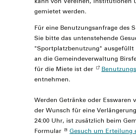
kann von Vereinen, Institutionen
gemietet werden.
Für eine Benutzungsanfrage des S
Sie bitte das untenstehende Ges
"Sportplatzbenutzung" ausgefüllt
an die Gemeindeverwaltung Birsf
für die Miete ist der
Benutzung
entnehmen.
Werden Getränke oder Esswaren v
der Wunsch für eine Verlängerung
24:00 Uhr, ist zusätzlich beim Ge
Formular
Gesuch um Erteilung 