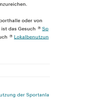
nzureichen.
porthalle oder von
 ist das Gesuch
Sp
such
Lokalbenutzun
utzung der Sportanla