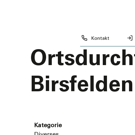
zurück zur Übersicht
IG
Kontakt
Ortsdurch
Birsfelden
Kategorie
Diverses