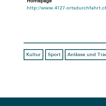
Homepage
http://www.4127-ortsdurchfahrt.c
Kultur
Sport
Anlässe und Tra