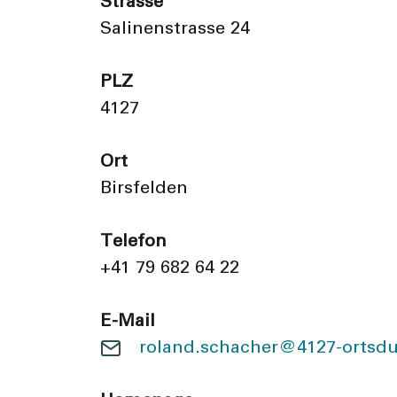
Strasse
Salinenstrasse 24
PLZ
4127
Ort
Birsfelden
Telefon
+41 79 682 64 22
E-Mail
roland.schacher@4127-ortsdu