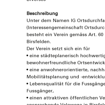
Beschreibung
Unter dem Namen IG Ortsdurchfah
(Interessengemeinschaft Ortsdurch
besteht ein Verein gemäss Art. 60 
Birsfelden.
Der Verein setzt sich ein für
• eine städteplanerisch hochwert
bewohnerfreundliche Ortsentwick
• eine anwohnerorientierte, nachh
Mobilitätsplanung und -entwicklu
• Lebensqualität für die Fussgän
Fussgänger,
• einen attraktiven öffentlichen V