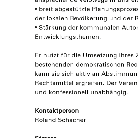
ansprechende Velowege in Birsfel
• breit abgestützte Planungsproze
der lokalen Bevölkerung und der 
• Stärkung der kommunalen Auto
Entwicklungsthemen.
Er nutzt für die Umsetzung ihres 
bestehenden demokratischen Rec
kann sie sich aktiv an Abstimmun
Rechtsmittel ergreifen. Der Verein 
und konfessionell unabhängig.
Kontaktperson
Roland Schacher