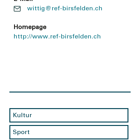
wittig@ref-birsfelden.ch
Homepage
http://www.ref-birsfelden.ch
Kultur
Sport