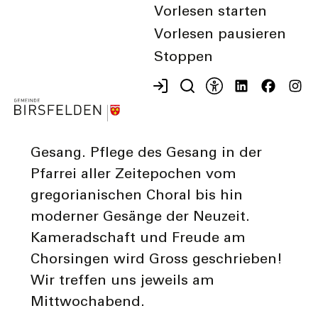
Kategorie
Vorlesen starten
Musik
Vorlesen pausieren
Stoppen
Beschreibung
Mitgestaltung der Gottesdienste
durch
einstimmigen/mehrstimmigen
Gesang. Pflege des Gesang in der
Pfarrei aller Zeitepochen vom
gregorianischen Choral bis hin
moderner Gesänge der Neuzeit.
Kameradschaft und Freude am
Chorsingen wird Gross geschrieben!
Wir treffen uns jeweils am
Mittwochabend.