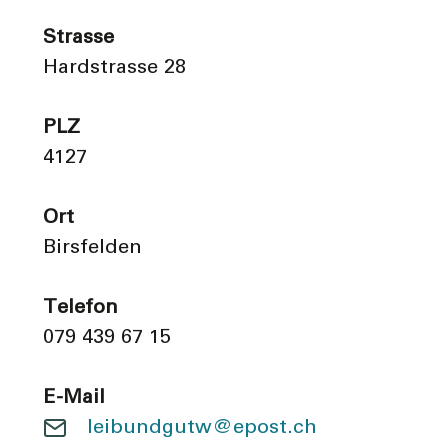
Strasse
Hardstrasse 28
PLZ
4127
Ort
Birsfelden
Telefon
079 439 67 15
E-Mail
leibundgutw@epost.ch