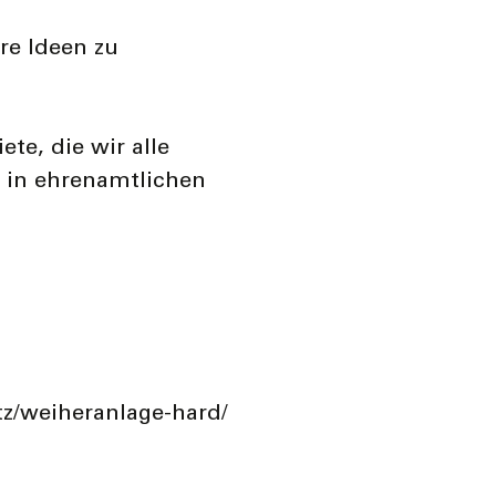
re Ideen zu
te, die wir alle
 in ehrenamtlichen
tz/weiheranlage-hard/