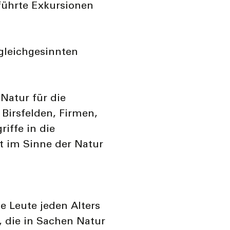
führte Exkursionen
gleichgesinnten
Natur für die
Birsfelden, Firmen,
iffe in die
 im Sinne der Natur
te Leute jeden Alters
, die in Sachen Natur