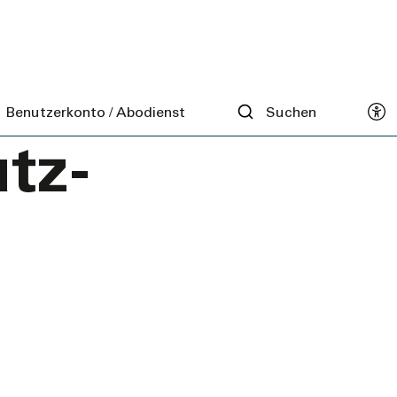
d
Benutzerkonto / Abodienst
Suchen
tz­