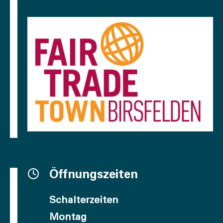
Öffnungszeiten
Schalterzeiten
Montag