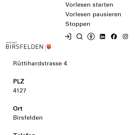
Vorlesen starten
Vorlesen pausieren
Stoppen
Kategorie
Gesundheit
Strasse
Rüttihardstrasse 4
PLZ
4127
Ort
Birsfelden