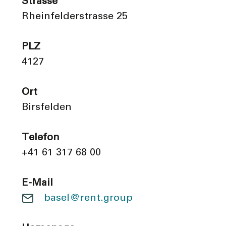
Strasse
Rheinfelderstrasse 25
PLZ
4127
Ort
Birsfelden
Telefon
+41 61 317 68 00
E-Mail
basel@rent.group