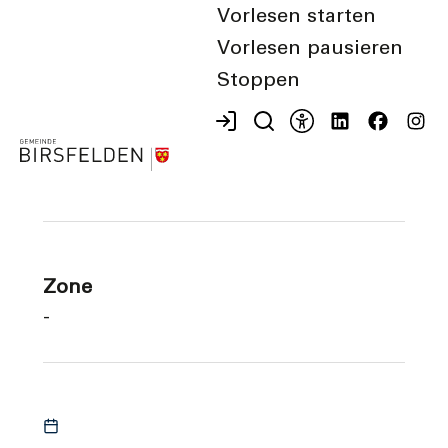
Abfall
Vorlesen starten
Grün- und Bioabfall
Vorlesen pausieren
Stoppen
Datum
02.11.2026
Zone
-