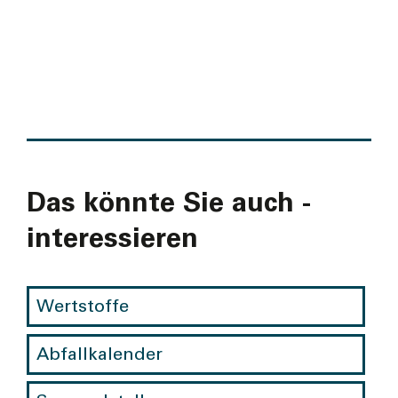
Das könnte Sie auch ­
interes­sieren
Wertstoffe
Abfallkalender