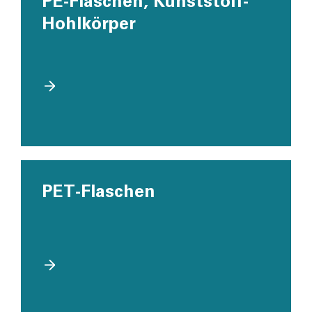
PE-Flaschen, Kunststoff-
Hohlkörper
PET-Flaschen