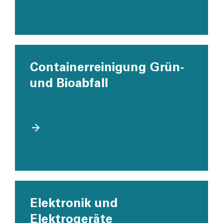
Container­reini­gung Grün-
und Bio­abfall
Elektronik und
Elektrogeräte