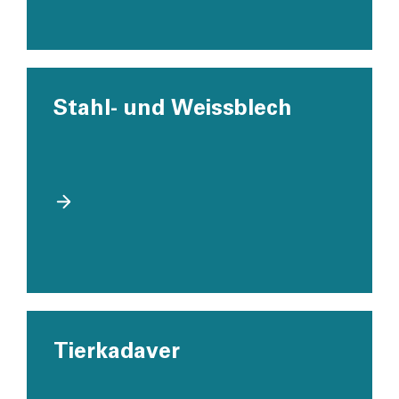
Stahl- und Weiss­blech
Tierkada­ver