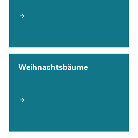
Weihnachts­bäume