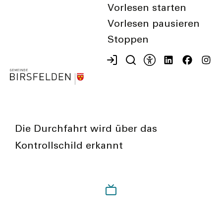
Vorlesen starten
Wir möchten, dass sich alle korrekt
Vorlesen pausieren
verhalten können und dass niemand
Stoppen
gebüsst werden muss.
Die Durchfahrt wird über das
Kontrollschild erkannt