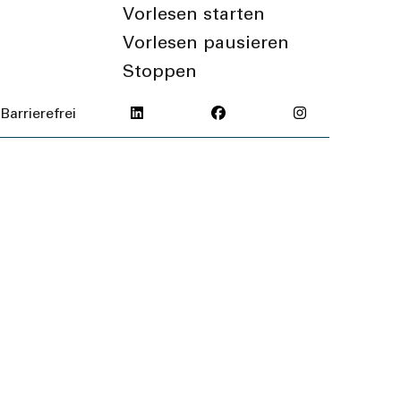
Vorlesen starten
Vorlesen pausieren
Stoppen
Barrierefrei