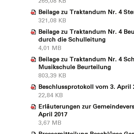
265,08 KB
Beilage zu Traktandum Nr. 4 Ste
321,08 KB
Beilage zu Traktandum Nr. 4 Beu
durch die Schulleitung
4,01 MB
Beilage zu Traktandum Nr. 4 S
Musikschule Beurteilung
803,39 KB
Beschlussprotokoll vom 3. April 
22,84 KB
Erläuterungen zur Gemeindeve
April 2017
3,67 MB