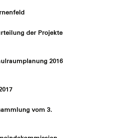
rnenfeld
rteilung der Projekte
chulraumplanung 2016
2017
rsammlung vom 3.