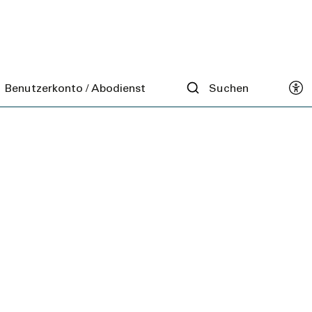
017
Benutzerkonto / Abodienst
Suchen