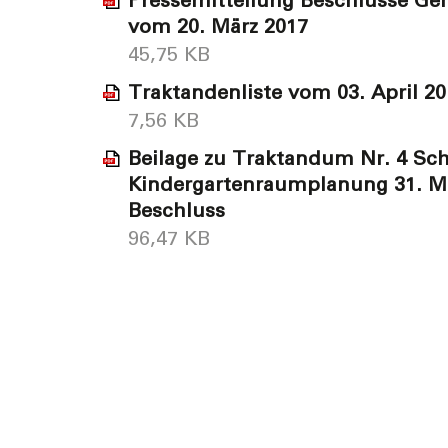
Pressemitteilung Beschlüsse G
vom 20. März 2017
45,75 KB
Traktandenliste vom 03. April 20
7,56 KB
Beilage zu Traktandum Nr. 4 Sc
Kindergartenraumplanung 31. Mä
Beschluss
96,47 KB