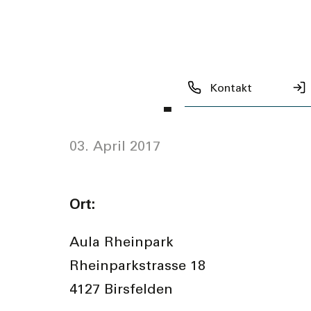
3. April 2
Kontakt
03. April 2017
Ort:
Aula Rheinpark
Rheinparkstrasse 18
4127 Birsfelden