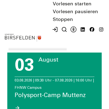
Vorlesen starten
Vorlesen pausieren
Suchen
Von:
Stoppen
Suche
zurücksetzen
bis:
03
August
03.08.2026 | 09:30 Uhr - 07.08.2026 | 16:00 Uhr |
FHNW Campus
Polysport-Camp Muttenz