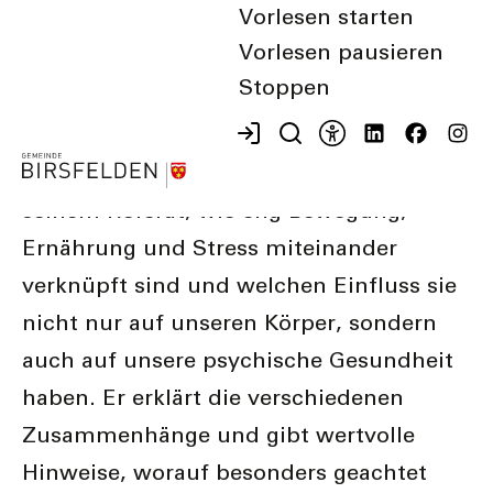
Psyche
Vorlesen starten
Vorlesen pausieren
11. November 2025
Stoppen
Hans Rudolph Olpe verdeutlicht in
seinem Referat, wie eng Bewegung,
Ernährung und Stress miteinander
verknüpft sind und welchen Einfluss sie
nicht nur auf unseren Körper, sondern
auch auf unsere psychische Gesundheit
haben. Er erklärt die verschiedenen
Zusammenhänge und gibt wertvolle
Hinweise, worauf besonders geachtet