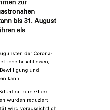
ahmen zur
gastronahen
kann bis 31. August
hren als
zugunsten der Corona-
etriebe beschlossen,
 Bewilligung und
den kann.
-Situation zum Glück
en wurden reduziert.
tät wird voraussichtlich