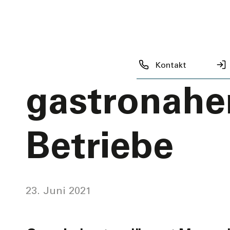
Unterstütz
Gastro- un
Kontakt
gastronahe
Betriebe
23. Juni 2021