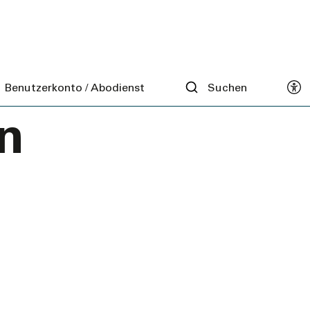
ung der
d
Benutzerkonto / Abodienst
Suchen
n