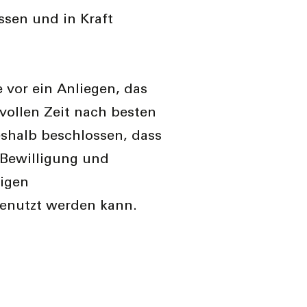
sen und in Kraft
 vor ein Anliegen, das
vollen Zeit nach besten
eshalb beschlossen, dass
 Bewilligung und
igen
enutzt werden kann.