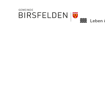
Leben i
Unterstützung der Gastro- und gastrona