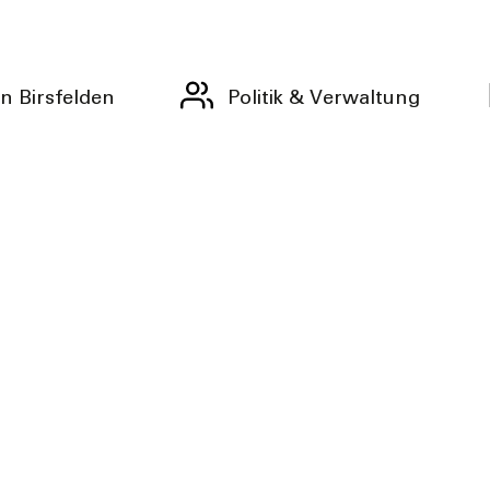
n Birsfelden
Politik & Verwaltung
hen Betriebe