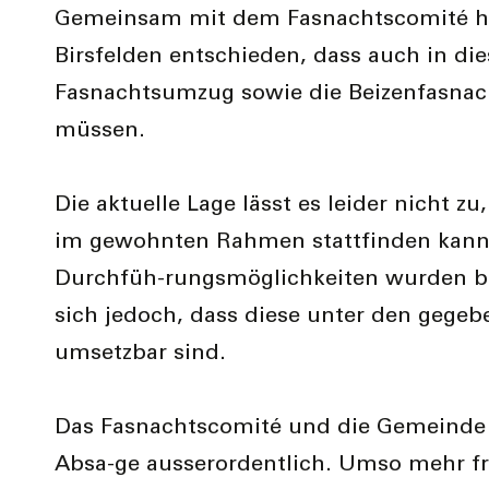
Gemeinsam mit dem Fasnachtscomité h
Birsfelden entschieden, dass auch in di
Fasnachtsumzug sowie die Beizenfasnac
müssen.
Die aktuelle Lage lässt es leider nicht z
im gewohnten Rahmen stattfinden kann.
Durchfüh-rungsmöglichkeiten wurden be
sich jedoch, dass diese unter den geg
umsetzbar sind.
Das Fasnachtscomité und die Gemeinde 
Absa-ge ausserordentlich. Umso mehr fr