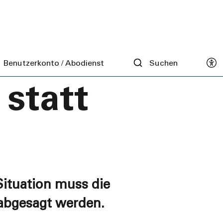
022
Benutzerkonto / Abodienst
Suchen
 statt
Situation muss die
 abgesagt werden.