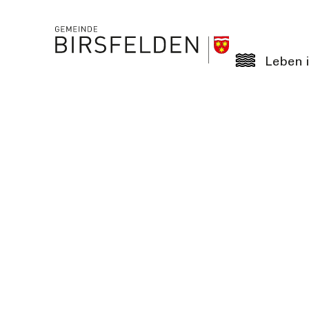
Leben i
Birsfelder Fasnacht 2022 findet nicht sta