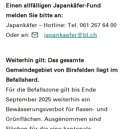
Einen allfälligen Japankäfer-Fund
melden Sie bitte an:
Japankäfer – Hotline: Tel. 061 267 64 00
Oder an:
j
p
nk
f
r
bl
ch
Weiterhin gilt: Das gesamte
Gemeindegebiet von Birsfelden liegt im
Befallsherd.
Für die Befallszone gilt bis Ende
September 2025 weiterhin ein
Bewässerungsverbot für Rasen- und
Grünflächen. Ausgenommen sind
Flächen für die eine kantonale