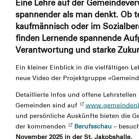
Eine Lehre auf der Gemeindever
spannender als man denkt. Ob t
kaufmännisch oder im Sozialbere
finden Lernende spannende Auf
Verantwortung und starke Zukun
Ein kleiner Einblick in die vielfältigen Le
neue Video der Projektgruppe «Gemein
Detaillierte Infos und offene Lehrstellen 
Gemeinden sind auf
www.gemeindenb
und persönliche Auskünfte bieten die 
der kommenden
Berufsschau
– besuc
November 2025 in der St. Jakobshalle.