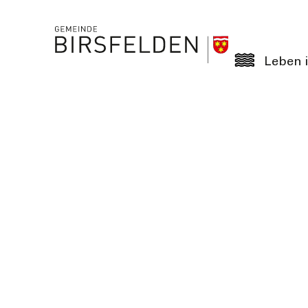
Leben i
Offene Lehrstellen – «Schaffe bi dr Gmei