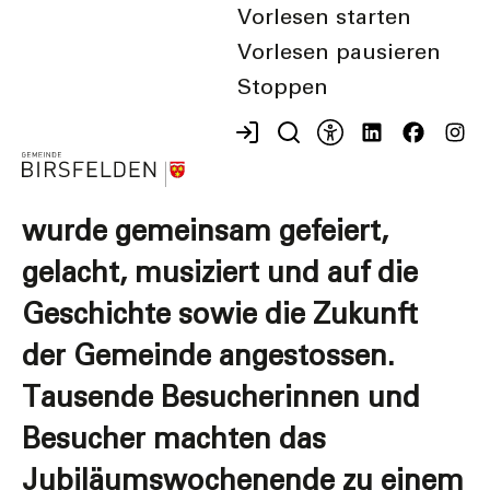
Vorlesen starten
Vorlesen pausieren
Vor einem Jahr feierte Birsfelden
Stoppen
sein 150-jähriges Bestehen. Mit
dem grossen Jubiläumsfest am
Birsköpfli. Während drei Tagen
wurde gemeinsam gefeiert,
gelacht, musiziert und auf die
Geschichte sowie die Zukunft
der Gemeinde angestossen.
Tausende Besucherinnen und
Besucher machten das
Jubiläumswochenende zu einem