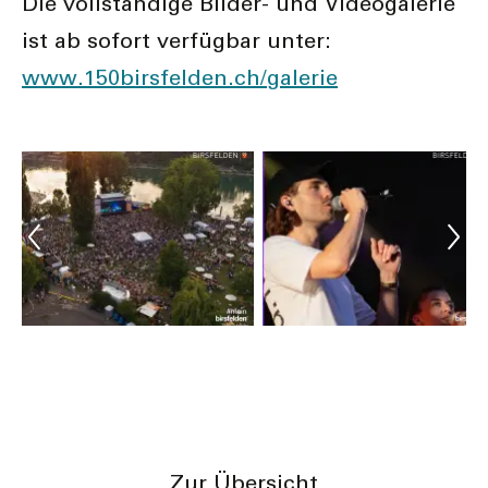
Die vollständige Bilder- und Videogalerie
ist ab sofort verfügbar unter:
www.150birsfelden.ch/galerie
Vorheriger Artikel
Nächster Artikel
Zur Übersicht